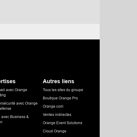
rtises
Autres liens
seil avec Orange
Tous les sites du groupe
ting
Boutique Orange Pro
ersécurité avec Orange
Orange.com
efense
Ventes indirectes
a avec Business &
on
Orange Event Solutions
Cloud Orange