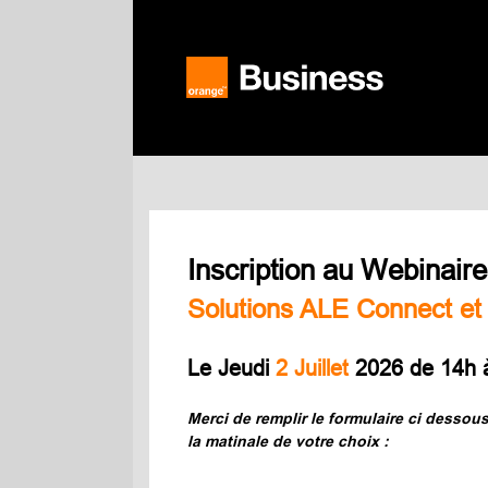
Inscription au Webinair
Solutions ALE Connect et
Le Jeudi
2 Juillet
2026 de 14h 
Merci de remplir le formulaire ci dessou
la matinale de votre choix :