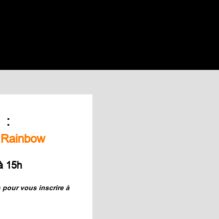
e :
 Rainbow
à 15h
s pour vous inscrire à