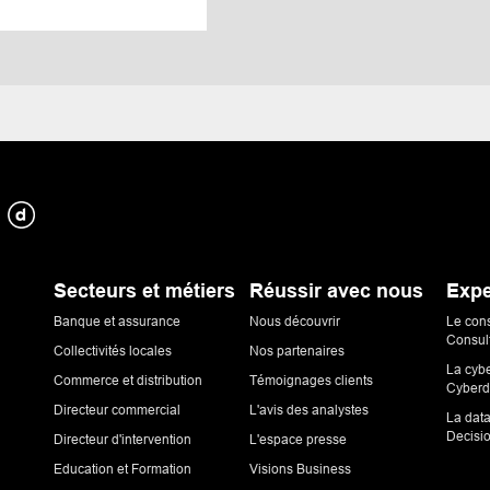
Secteurs et métiers
Réussir avec nous
Expe
Banque et assurance
Nous découvrir
Le con
Consul
Collectivités locales
Nos partenaires
La cyb
Commerce et distribution
Témoignages clients
Cyberd
Directeur commercial
L'avis des analystes
La dat
Decisi
Directeur d'intervention
L'espace presse
Education et Formation
Visions Business